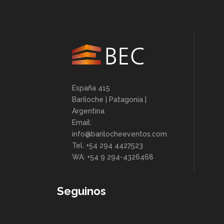
España 415
Bariloche | Patagonia |
Argentina
Email:
info@barilocheeventos.com
Tel. +54 294 4427523
WA: +54 9 294-4326468
Seguinos