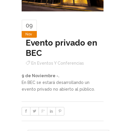
09
Nov
Evento privado en
BEC
En
Eventos Y Conferencias
9 de Noviembre -.
En BEC se estará desarrollando un
evento privado no abierto al público.