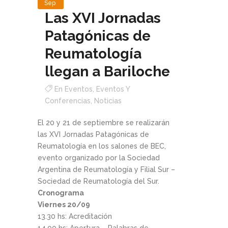
Sep
Las XVI Jornadas
Patagónicas de
Reumatología
llegan a Bariloche
En
Eventos
,
Eventos Y
Conferencias
,
Noticias
El 20 y 21 de septiembre se realizarán
las XVI Jornadas Patagónicas de
Reumatología en los salones de BEC,
evento organizado por la Sociedad
Argentina de Reumatología y Filial Sur –
Sociedad de Reumatología del Sur.
Cronograma
Viernes 20/09
13.30 hs: Acreditación
14.00 hs: Apertura – Palabras de