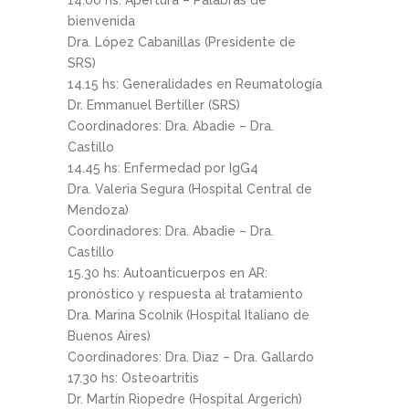
bienvenida
Dra. López Cabanillas (Presidente de
SRS)
14.15 hs: Generalidades en Reumatología
Dr. Emmanuel Bertiller (SRS)
Coordinadores: Dra. Abadie – Dra.
Castillo
14.45 hs: Enfermedad por IgG4
Dra. Valeria Segura (Hospital Central de
Mendoza)
Coordinadores: Dra. Abadie – Dra.
Castillo
15.30 hs: Autoanticuerpos en AR:
pronóstico y respuesta al tratamiento
Dra. Marina Scolnik (Hospital Italiano de
Buenos Aires)
Coordinadores: Dra. Diaz – Dra. Gallardo
17.30 hs: Osteoartritis
Dr. Martín Riopedre (Hospital Argerich)