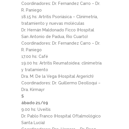
Coordinadores: Dr. Fernandez Carro – Dr.
R. Paniego
18.15 hs: Artritis Psoriásica – Clinimetría,
tratamiento y nuevas moléculas
Dr. Hernán Maldonado Ficco (Hospital
San Antonio de Padua, Rio Cuarto)
Coordinadores: Dr. Fernandez Carro – Dr.
R. Paniego
17.00 hs: Café
19.00 hs: Artritis Reumatoidea: clinimetría
y tratamiento
Dra. M. De la Vega (Hospital Argerich)
Coordinadores: Dr. Guillermo Deolloqui –
Dra. Kirmayr
S
ábado 21/09
9.00 hs: Uveitis
Dr. Pablo Franco (Hospital Oftalmológico
Santa Lucía)