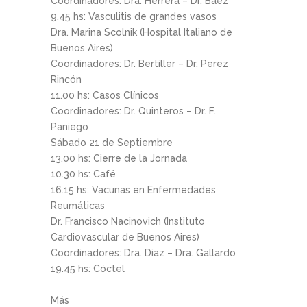
Coordinadores: Dra. Herrera – Dr. Baez
9.45 hs: Vasculitis de grandes vasos
Dra. Marina Scolnik (Hospital Italiano de
Buenos Aires)
Coordinadores: Dr. Bertiller – Dr. Perez
Rincón
11.00 hs: Casos Clínicos
Coordinadores: Dr. Quinteros – Dr. F.
Paniego
Sábado 21 de Septiembre
13.00 hs: Cierre de la Jornada
10.30 hs: Café
16.15 hs: Vacunas en Enfermedades
Reumáticas
Dr. Francisco Nacinovich (Instituto
Cardiovascular de Buenos Aires)
Coordinadores: Dra. Diaz – Dra. Gallardo
19.45 hs: Cóctel
Más